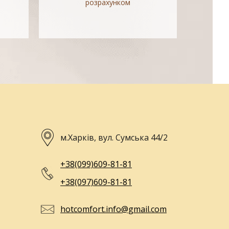
розрахунком
м.Харків, вул. Сумська 44/2
+38(099)609-81-81
+38(097)609-81-81
hotcomfort.info@gmail.com