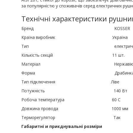
за популярністю у споживачів серед електричних руш
Технічні характеристики рушни
Бренд KOSSER
Країна виробник Україна
Тип електрични
Кількість секцій 11 шт.
Матеріал Нержавіюча с
Форма Драбинк
Тип підключення Ліве
Потужність 140 Вт
Робоча температура 60 С
Довжина провода 1000 мм
Терморегулятор Так
Габаритні и приєднувальні розміри