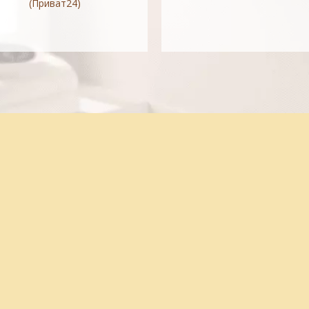
(Приват24)