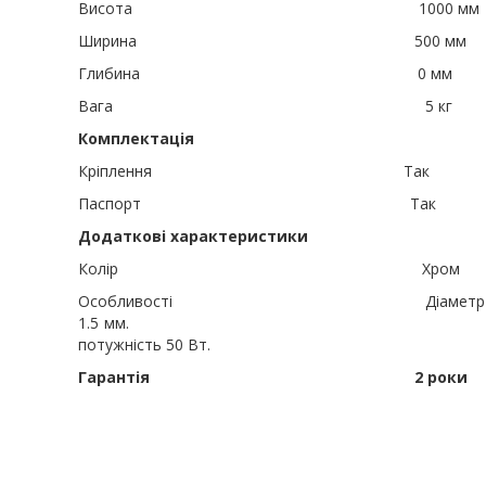
Висота 1000 мм
Ширина 500 мм
Глибина 0 мм
Вага 5
Комплектація
Кріплення Так
Паспорт Так
Додаткові характеристики
Колір Хром
Особливості Діаметр стійки — Ø30, товщ
1.5 мм. Максимальная 
потужність 50 Вт.
Гарантія 2 роки