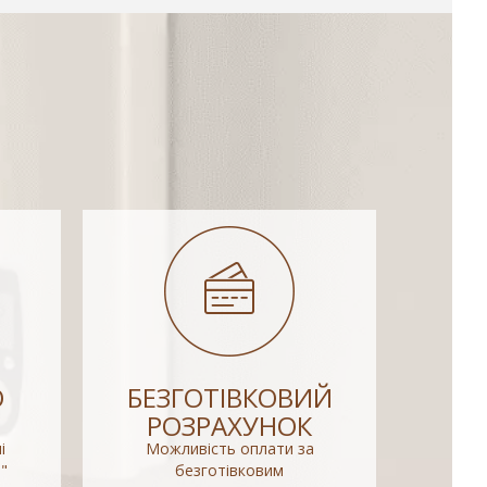
О
БЕЗГОТІВКОВИЙ
РОЗРАХУНОК
і
Можливість оплати за
"
безготівковим