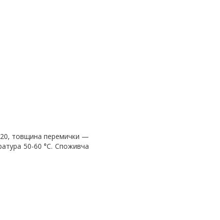
товщина перемички —
C. Споживча