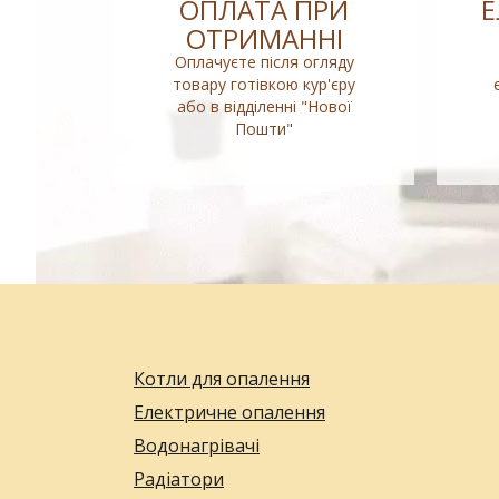
ОПЛАТА ПРИ
ОТРИМАННІ
Оплачуєте після огляду
товару готівкою кур'єру
або в відділенні "Нової
Пошти"
Котли для опалення
Електричне опалення
Водонагрівачі
Радіатори