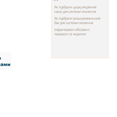
Як підібрати циркуляційний
насос для системи опалення
Як підібрати розширювальний
бак для системи опалення
Інфрачервоні обігрівачі:
переваги та недоліки