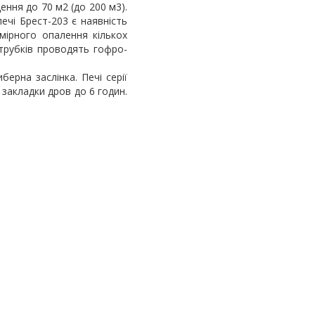
ення до 70 м2 (до 200 м3).
ечі Брест-203 є наявність
мірного опалення кількох
трубків проводять гофро-
ерна заслінка. Печі серії
 закладки дров до 6 годин.