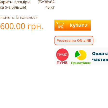
баритні розміри
75x38x82
са (не більше)
45 кг
явність: В наявності
600.00 грн.
Купити
Розстрочка ON-LINE