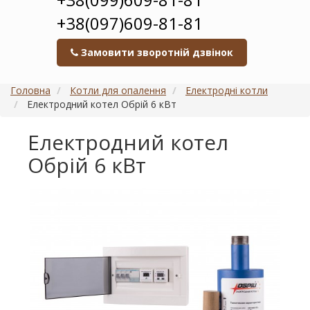
+38(097)609-81-81
Замовити зворотній дзвінок
Головна
Котли для опалення
Електродні котли
Електродний котел Обрій 6 кВт
Електродний котел
Обрій 6 кВт