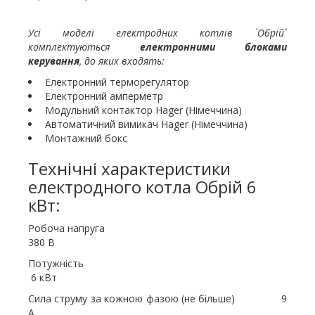
Усі моделі електродних котлів `Обрій`
комплектуються
електронними блоками
керування
, до яких входять:
Електронний терморегулятор
Електронний амперметр
Модульний контактор Hager (Німеччина)
Автоматичний вимикач Hager (Німеччина)
Монтажний бокс
Технічні характеристики
електродного котла Обрій 6
кВт:
Робоча напруга
380 В
Потужність
6 кВт
Сила струму за кожною фазою (не більше) 9
А