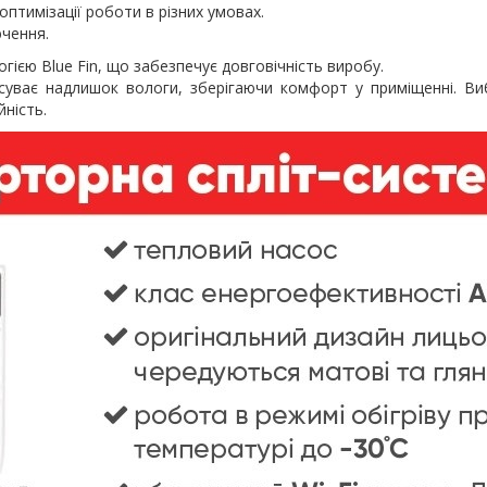
оптимізації роботи в різних умовах.
ючення.
ією Blue Fin, що забезпечує довговічність виробу.
суває надлишок вологи, зберігаючи комфорт у приміщенні. Вибі
йність.