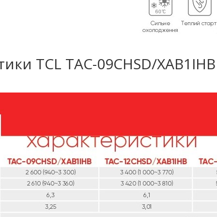
тики TCL TAC-09CHSD/XAB1IHB