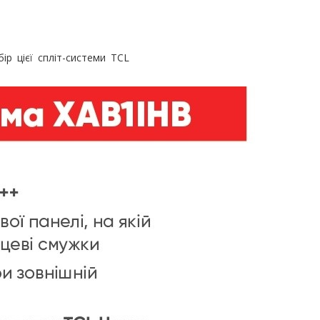
р цієї спліт-системи TCL