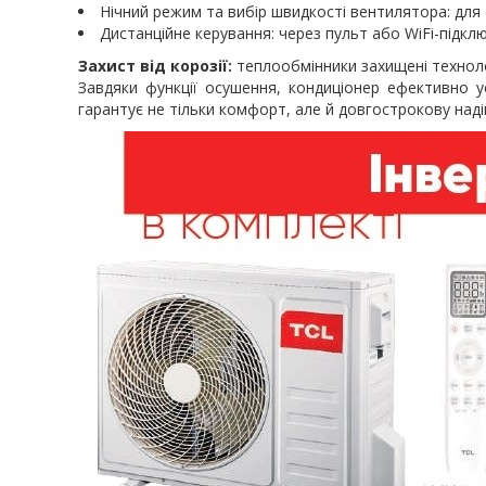
Нічний режим та вибір швидкості вентилятора: для 
Дистанційне керування: через пульт або WiFi-підкл
Захист від корозії:
теплообмінники захищені технолог
Завдяки функції осушення, кондиціонер ефективно у
гарантує не тільки комфорт, але й довгострокову наді