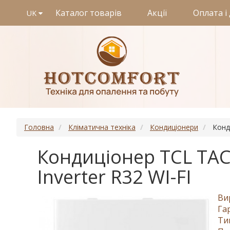
Каталог товарів
Акції
Оплата і
UK
Головна
Кліматична техніка
Кондиціонери
Конд
Кондиціонер TCL TA
Inverter R32 WI-FI
Ви
Га
Ти