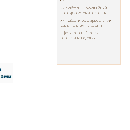
Як підібрати циркуляційний
насос для системи опалення
Як підібрати розширювальний
бак для системи опалення
Інфрачервоні обігрівачі:
переваги та недоліки