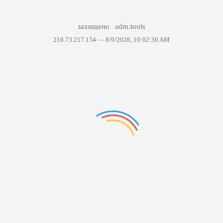
захищено
adm.tools
216.73.217.154 —
8/9/2026, 10:02:30 AM