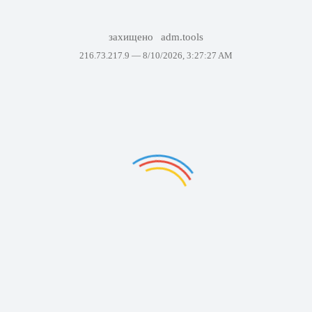
захищено
adm.tools
216.73.217.9 —
8/10/2026, 3:27:27 AM