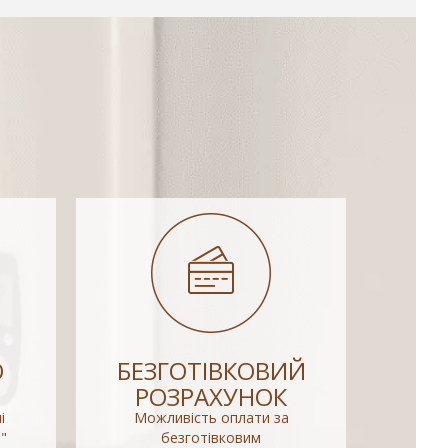
О
БЕЗГОТІВКОВИЙ
РОЗРАХУНОК
і
Можливість оплати за
"
безготівковим