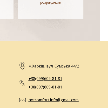
розрахунком
м.Харків, вул. Сумська 44/2
+38(099)609-81-81
+38(097)609-81-81
hotcomfort.info@gmail.com