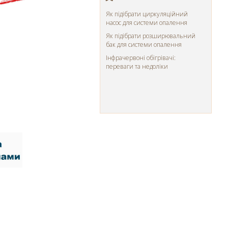
Як підібрати циркуляційний
насос для системи опалення
Як підібрати розширювальний
бак для системи опалення
Інфрачервоні обігрівачі:
переваги та недоліки