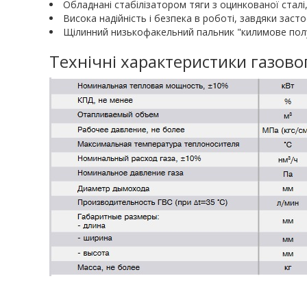
Обладнані стабілізатором тяги з оцинкованої сталі,
Висока надійність і безпека в роботі, завдяки зас
Щілинний низькофакельний пальник "килимове полу
Технічні характеристики газов