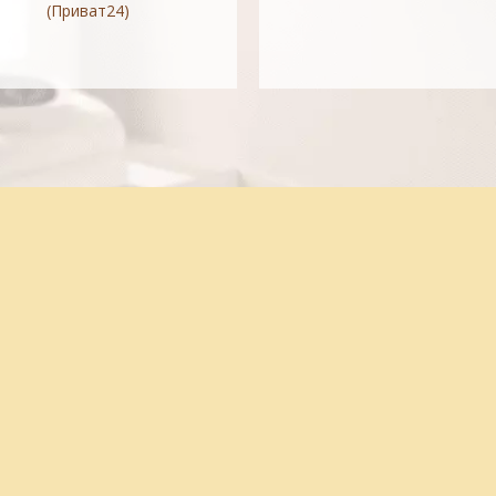
(Приват24)