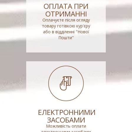
ОПЛАТА ПРИ
ОТРИМАННІ
Оплачуєте після огляду
товару готівкою кур'єру
або в відділенні "Нової
Пошти"
ЕЛЕКТРОННИМИ
ЗАСОБАМИ
Можливість оплати
електронними засобами