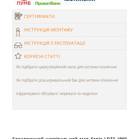
СЕРТИФІКАТИ
ІНСТРУКЦІЯ МОНТАЖУ
ІНСТРУКЦІЯ З ЕКСПЛУАТАЦІЇ
КОРИСНІ СТАТТІ
Як підібрати циркуляційний насос для системи опалення
Як підібрати розширювальний бак для системи опалення
Інфрачервоні обігрівачі: переваги та недоліки
Електричний нагрівальний мат Fenix LDTS (960