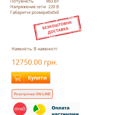
Потужність
960 Вт
Напряжение сети
220 В
Габаритні розміри
0x0x0
Наявність: В наявності
12750.00 грн.
Купити
Розстрочка ON-LINE