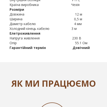
Країна виробника Чехія
Розміри
Довжина 12 м
Ширина 0,5 м
Діаметр кабелю 4 мм
Холодний кінець кабелю 3 м
Елетроживлення
Напруга живлення 230 В
Опір 55.1 Ом
Гарантійний термін Довічний
ЯК МИ ПРАЦЮЄМО