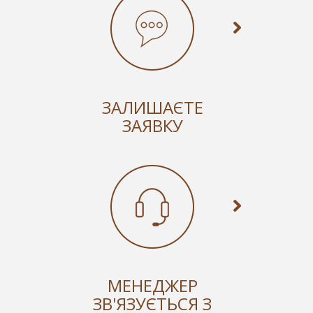
ЗАЛИШАЄТЕ
ЗАЯВКУ
МЕНЕДЖЕР
ЗВ'ЯЗУЄТЬСЯ З