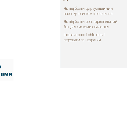
Як підібрати циркуляційний
насос для системи опалення
Як підібрати розширювальний
бак для системи опалення
Інфрачервоні обігрівачі:
переваги та недоліки