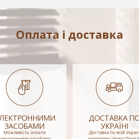
Оплата і доставка
ЕЛЕКТРОННИМИ
ДОСТАВКА П
ЗАСОБАМИ
УКРАЇНІ
Можливість оплати
Доставка по всій Україн
електронними засобами
компанією "Нова Пошта