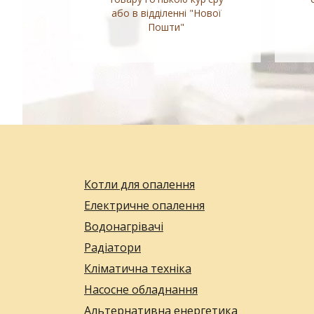
або в відділенні "Нової
Пошти"
Котли для опалення
Електричне опалення
Водонагрівачі
Радіатори
Кліматична техніка
Насосне обладнання
Альтернативна енергетика