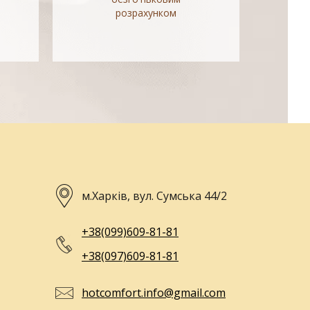
розрахунком
м.Харків, вул. Сумська 44/2
+38(099)609-81-81
+38(097)609-81-81
hotcomfort.info@gmail.com