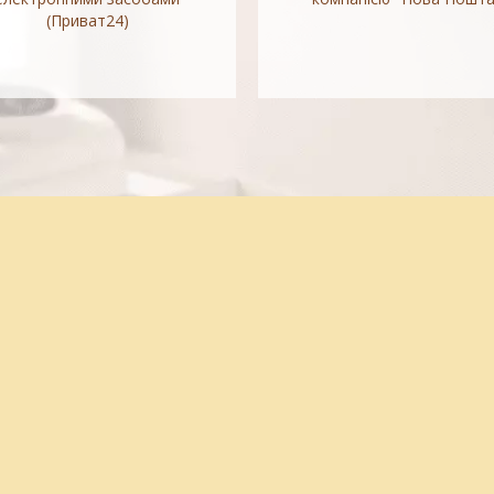
(Приват24)