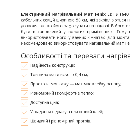
Електричний нагрівальний мат Fenix LDTS (640 
кабельних секцій шириною 50 см, які закріплюються н
дозволяє легко його зафіксувати на підлозі. В його
бути встановлений у вологих приміщеннях. Тому в
використовувати його у ванних кімнатах. Для монта
Рекомендовано використовувати нагрівальний мат Fenix
Особливості та переваги нагрів
Надійність конструкції;
Товщина мати всього 0,4 см;
Простота монтажу — мат має клейку основу;
Рівномірний і комфортне тепло;
Доступна ціна;
Укладання відразу в плитковий клей;
Швидкий і рівномірний прогрів.