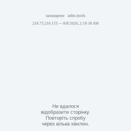
захищено
adm.tools
216.73.216.153 —
8/8/2026, 2:19:38 AM
Не вдалося
відобразити сторінку.
Повторіть спробу
через кілька хвилин.