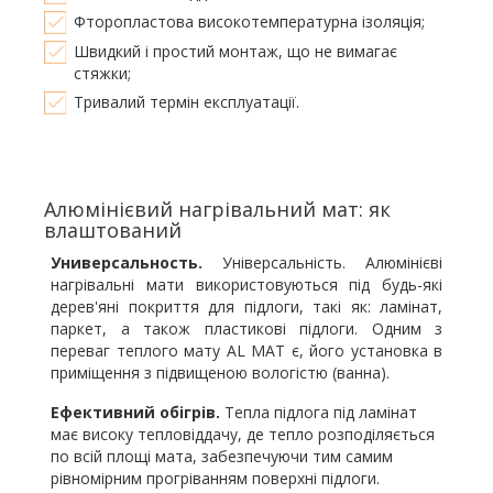
Фторопластова високотемпературна ізоляція;
Швидкий і простий монтаж, що не вимагає
стяжки;
Тривалий термін експлуатації.
Алюмінієвий нагрівальний мат: як
влаштований
Универсальность.
Універсальність. Алюмінієві
нагрівальні мати використовуються під будь-які
дерев'яні покриття для підлоги, такі як: ламінат,
паркет, а також пластикові підлоги. Одним з
переваг теплого мату AL MAT є, його установка в
приміщення з підвищеною вологістю (ванна).
Ефективний обігрів.
Тепла підлога під ламінат
має високу тепловіддачу, де тепло розподіляється
по всій площі мата, забезпечуючи тим самим
рівномірним прогріванням поверхні підлоги.