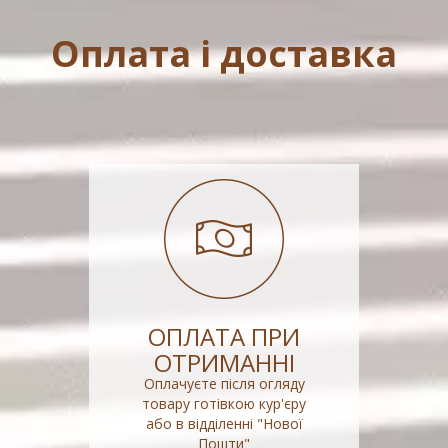
Оплата і доставка
ОПЛАТА ПРИ
ОТРИМАННІ
Оплачуєте після огляду
товару готівкою кур'єру
або в відділенні "Нової
Пошти"