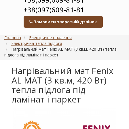
+38(097)609-81-81
Замовити зворотній дзвінок
Головна
Електричне опалення
Електрична тепла підлога
Нагрівальний мат Fenix AL MAT (3 кв.м, 420 Вт) тепла
підлога під ламінат і паркет
Нагрівальний мат Fenix
AL MAT (3 кв.м, 420 Вт)
тепла підлога під
ламінат і паркет