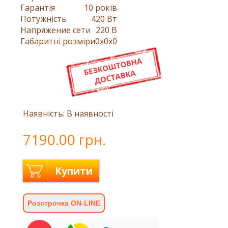
Гарантія
10 років
Потужність
420 Вт
Напряжение сети
220 В
Габаритні розміри
0x0x0
Наявність: В наявності
7190.00 грн.
Купити
Розстрочка ON-LINE