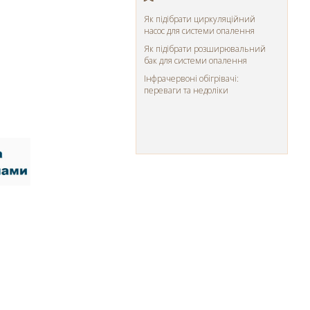
Як підібрати циркуляційний
насос для системи опалення
Як підібрати розширювальний
бак для системи опалення
Інфрачервоні обігрівачі:
переваги та недоліки