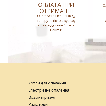
ОПЛАТА ПРИ
ОТРИМАННІ
Оплачуєте після огляду
товару готівкою кур'єру
або в відділенні "Нової
Пошти"
Котли для опалення
Електричне опалення
Водонагрівачі
Радіатори