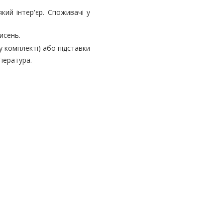
ий інтер'єр. Споживачі у
исень.
 комплекті) або підставки
пература.