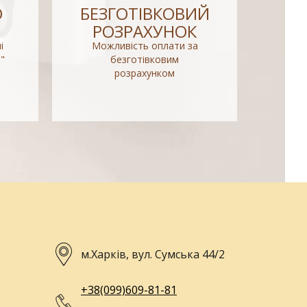
О
БЕЗГОТІВКОВИЙ
РОЗРАХУНОК
і
Можливість оплати за
"
безготівковим
розрахунком
м.Харків, вул. Сумська 44/2
+38(099)609-81-81