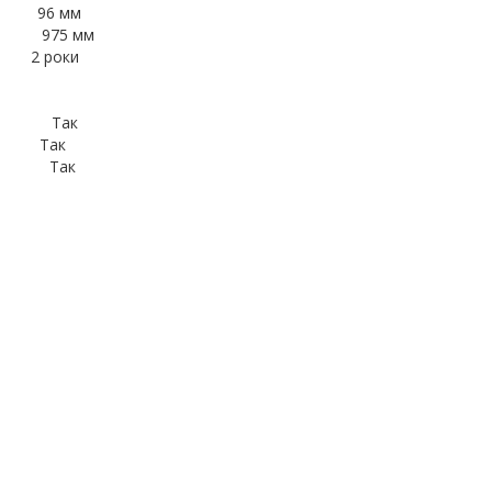
96 мм
5 мм
 роки
Так
Так
ак