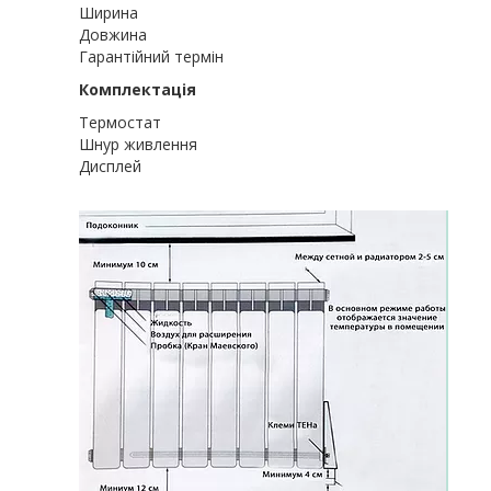
Ширина 
Довжина 97
Гарантійний термін 2
Комплектація
Термостат 
Шнур живлення 
Дисплей Т