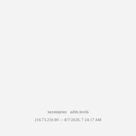
захищено
adm.tools
216.73.216.90 —
8/7/2026, 7:24:17 AM