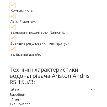
Компактність;
Легкий монтаж;
технологія подачі води Namomix;
Зовнішнє регулювання температури;
Італійський дизайн.
Технічні характеристики
водонагрівача Ariston Andris
RS 15u/3:
Об'єм 15 л
Виробник
Италія
Тип бойлера