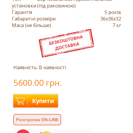
установки
(під раковиною)
Гарантія
5 років
Габаритні розміри
36x36x32
Маса (не більше)
7 кг
Наявність: В наявності
5600.00 грн.
Купити
Розстрочка ON-LINE