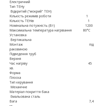
Електричний
Тип ТЕНу
Відкритий ("мокрий" ТЕН)
Кількість режимів роботи 1
Кількість ТЕНів 1
Номінальна потужність (Вт) 1200
Максимальна температура нагрівання 80°C
Установка
Вертикальна
Монтаж під
раковиною
Підведення труб
Верхня
Час нагріву 45
хв.
Форма
Плоска
Тип керування
Механічне
Матеріал покриття бака
Емальована сталь
Вага 7,4
кг