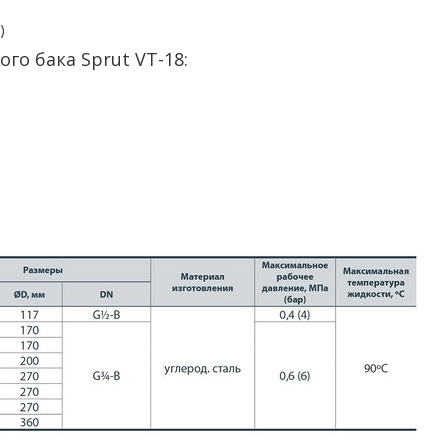
)
о бака Sprut VT-18: