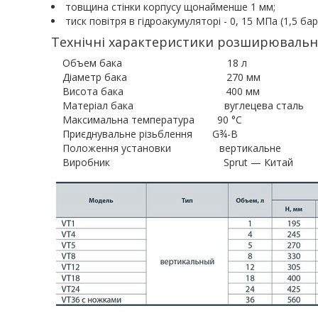
товщина стінки корпусу щонайменше 1 мм;
тиск повітря в гідроакумуляторі - 0, 15 МПа (1,5 бар
Технічні характеристики розширювальног
Объем бака 18 л
Діаметр бака 270 мм
Висота бака 400 мм
Матеріал бака вуглецева сталь
Максимальна температура 90 °С
Приєднувальне різьблення G¾-B
Положення установки вертикальне
Виробник Sprut — Китай