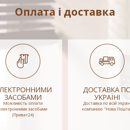
Оплата і доставка
ЕЛЕКТРОННИМИ
ДОСТАВКА П
ЗАСОБАМИ
УКРАЇНІ
Можливість оплати
Доставка по всій Україн
електронними засобами
компанією "Нова Пошта
(Приват24)