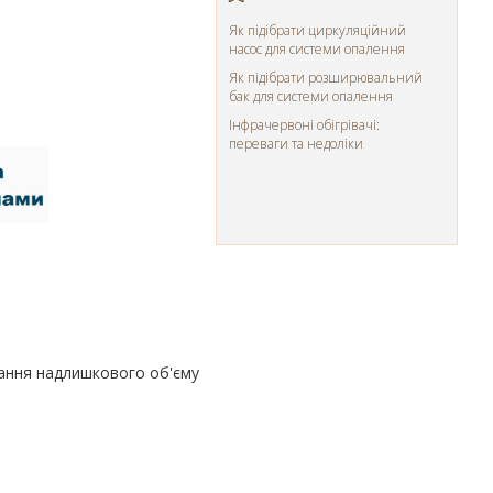
Як підібрати циркуляційний
насос для системи опалення
Як підібрати розширювальний
бак для системи опалення
Інфрачервоні обігрівачі:
переваги та недоліки
нання надлишкового об'єму