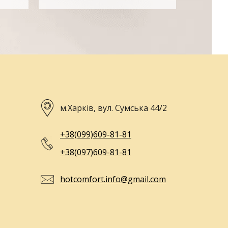
м.Харків, вул. Сумська 44/2
+38(099)609-81-81
+38(097)609-81-81
hotcomfort.info@gmail.com