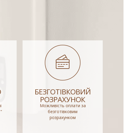
О
БЕЗГОТІВКОВИЙ
РОЗРАХУНОК
і
Можливість оплати за
"
безготівковим
розрахунком