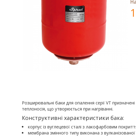
На
1
Розширювальні баки для опалення серії VT призначені
теплоносія, що утворюється при нагріванні.
Конструктивні характеристики бака:
корпус із вуглецевої сталі з лакофарбовим покритт
мембрана змінного типу виконана з вулканізованої 