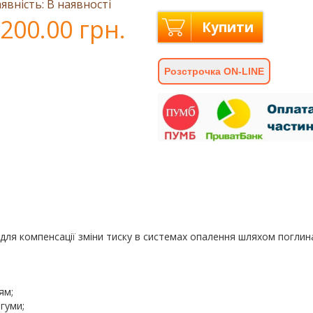
явність: В наявності
200.00 грн.
Купити
Розстрочка ON-LINE
 для компенсації зміни тиску в системах опалення шляхом погли
ям;
гуми;