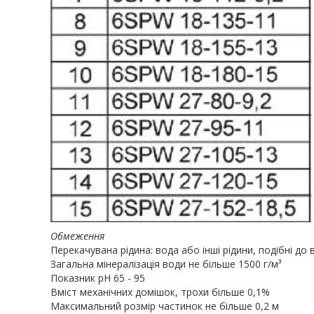
Обмеження
Перекачувана рідина: вода або інші рідини, подібні до
Загальна мінералізація води не більше 1500 г/м³
Показник рН 65 - 95
Вміст механічних домішок, трохи більше 0,1%
Максимальний розмір частинок не більше 0,2 м