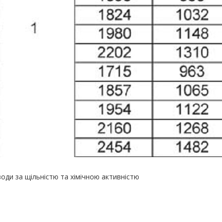
 води за щільністю та хімічною активністю