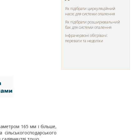
Як підібрати циркуляційний
насос для системи опалення
Як підібрати розширювальний
бак для системи опалення
Інфрачервоні обігрівачі:
переваги та недоліки
іаметром 165 мм і більше,
а сільськогосподарського
 садівництві тощо.