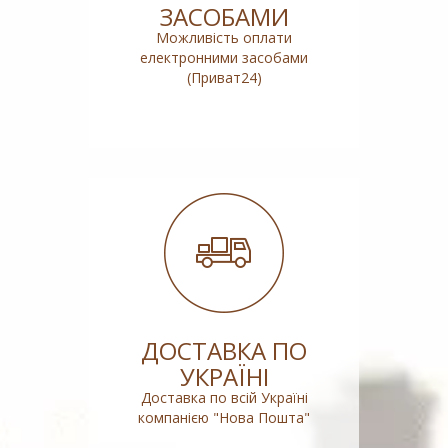
ЗАСОБАМИ
Можливість оплати
електронними засобами
(Приват24)
ДОСТАВКА ПО
УКРАЇНІ
Доставка по всій Україні
компанією "Нова Пошта"