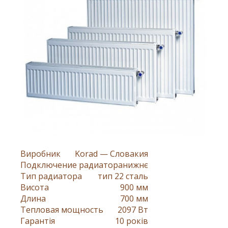
Виробник
Korad — Словакия
Подключение радиатора
нижнє
Тип радиатора
тип 22 сталь
Висота
900 мм
Длина
700 мм
Тепловая мощность
2097 Вт
Гарантія
10 років