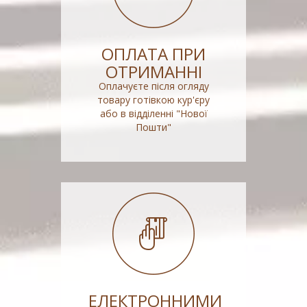
ОПЛАТА ПРИ
ОТРИМАННІ
Оплачуєте після огляду
товару готівкою кур'єру
або в відділенні "Нової
Пошти"
ЕЛЕКТРОННИМИ