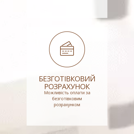
БЕЗГОТІВКОВИЙ
РОЗРАХУНОК
Можливість оплати за
безготівковим
розрахунком