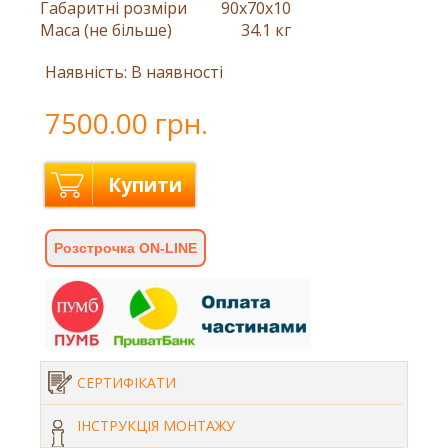
Габаритні розміри
90x70x10
Маса (не більше)
34.1 кг
Наявність: В наявності
7500.00 грн.
Купити
Розстрочка ON-LINE
СЕРТИФІКАТИ
ІНСТРУКЦІЯ МОНТАЖУ